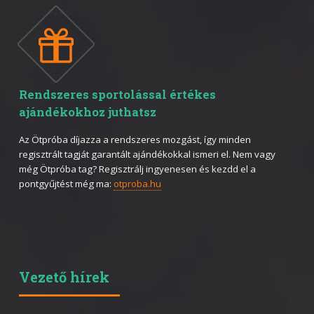
Rendszeres sportolással értékes
ajándékokhoz juthatsz
Az Ötpróba díjazza a rendszeres mozgást, így minden
regisztrált tagját garantált ajándékokkal ismeri el. Nem vagy
még Ötpróba tag? Regisztrálj ingyenesen és kezdd el a
pontgyűjtést még ma:
otproba.hu
Vezető hírek