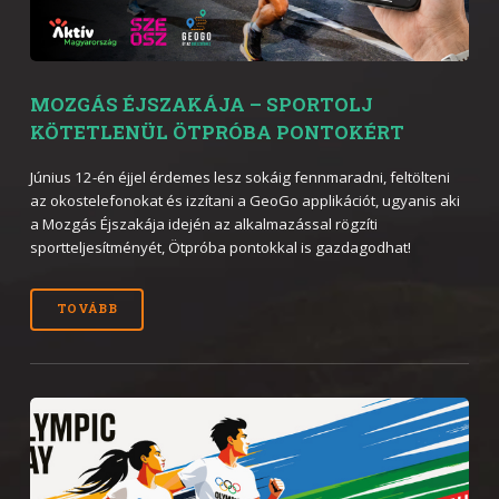
MOZGÁS ÉJSZAKÁJA – SPORTOLJ
KÖTETLENÜL ÖTPRÓBA PONTOKÉRT
Június 12-én éjjel érdemes lesz sokáig fennmaradni, feltölteni
az okostelefonokat és izzítani a GeoGo applikációt, ugyanis aki
a Mozgás Éjszakája idején az alkalmazással rögzíti
sportteljesítményét, Ötpróba pontokkal is gazdagodhat!
TOVÁBB