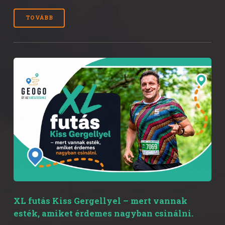
TOVÁBB
XL futás Kiss Gergellyel – mert vannak
esték, amiket érdemes nagyban csinálni.