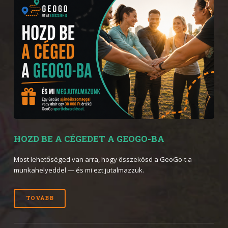
HOZD BE A CÉGEDET A GEOGO-BA
Most lehetőséged van arra, hogy összekösd a GeoGo-t a
munkahelyeddel — és mi ezt jutalmazzuk.
TOVÁBB