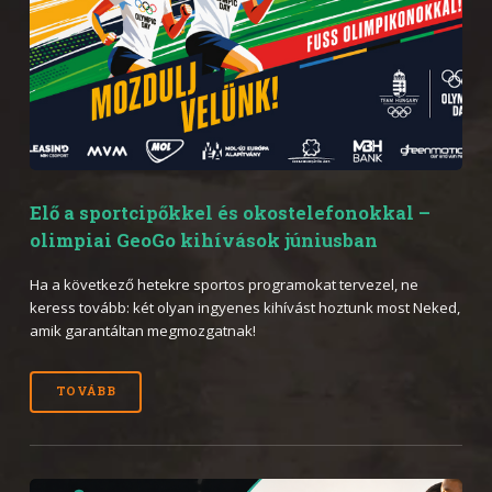
Elő a sportcipőkkel és okostelefonokkal –
olimpiai GeoGo kihívások júniusban
Ha a következő hetekre sportos programokat tervezel, ne
keress tovább: két olyan ingyenes kihívást hoztunk most Neked,
amik garantáltan megmozgatnak!
TOVÁBB