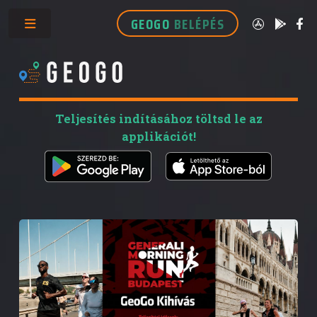
GEOGO
BELÉPÉS
Toggle
Teljesítés indításához töltsd le az
applikációt!