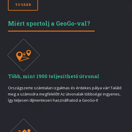
TOVÁBB
Miért sportolj a GeoGo-val?
Több, mint 1900 teljesíthető útvonal
Országszerte számtalan izgalmas és érdekes pálya vár! Találd
meg a számodra megfelelőt! Az útvonalak többsége ingyenes,
így teljesen díjmentesen használhatod a GeoGo-t!