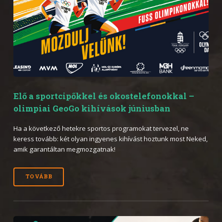
Elő a sportcipőkkel és okostelefonokkal –
olimpiai GeoGo kihívások júniusban
Ha a következő hetekre sportos programokat tervezel, ne
keress tovább: két olyan ingyenes kihívást hoztunk most Neked,
amik garantáltan megmozgatnak!
TOVÁBB