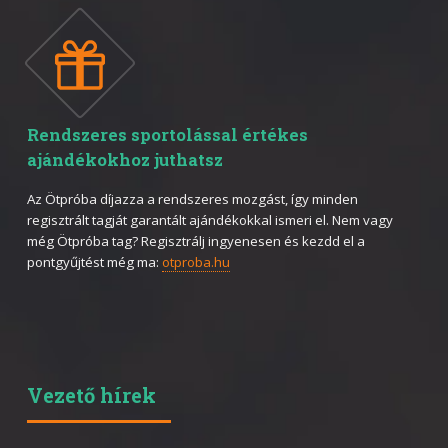
Rendszeres sportolással értékes
ajándékokhoz juthatsz
Az Ötpróba díjazza a rendszeres mozgást, így minden
regisztrált tagját garantált ajándékokkal ismeri el. Nem vagy
még Ötpróba tag? Regisztrálj ingyenesen és kezdd el a
pontgyűjtést még ma:
otproba.hu
Vezető hírek