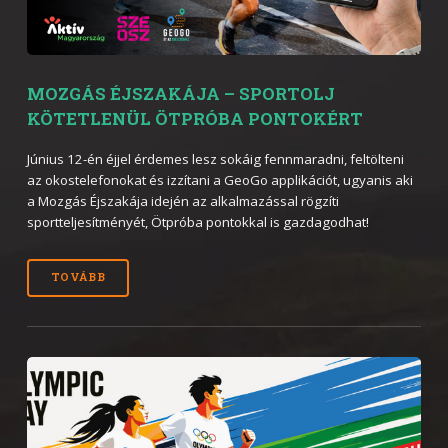
MOZGÁS ÉJSZAKÁJA – SPORTOLJ
KÖTETLENÜL ÖTPRÓBA PONTOKÉRT
Június 12-én éjjel érdemes lesz sokáig fennmaradni, feltölteni
az okostelefonokat és izzítani a GeoGo applikációt, ugyanis aki
a Mozgás Éjszakája idején az alkalmazással rögzíti
sportteljesítményét, Ötpróba pontokkal is gazdagodhat!
TOVÁBB