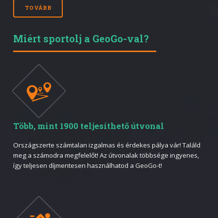
TOVÁBB
Miért sportolj a GeoGo-val?
Több, mint 1900 teljesíthető útvonal
Országszerte számtalan izgalmas és érdekes pálya vár! Találd
meg a számodra megfelelőt! Az útvonalak többsége ingyenes,
így teljesen díjmentesen használhatod a GeoGo-t!