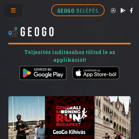
GEOGO
BELÉPÉS
Toggle
Teljesítés indításához töltsd le az
applikációt!