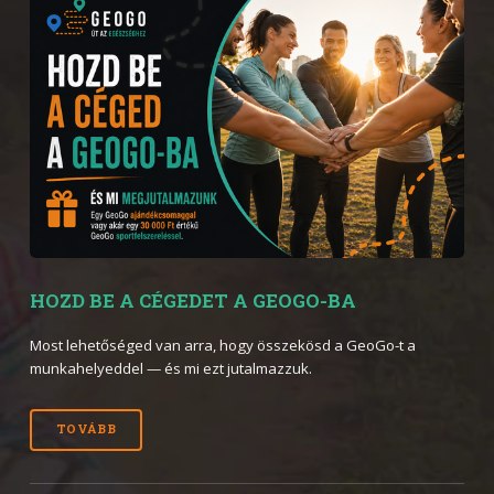
HOZD BE A CÉGEDET A GEOGO-BA
Most lehetőséged van arra, hogy összekösd a GeoGo-t a
munkahelyeddel — és mi ezt jutalmazzuk.
TOVÁBB